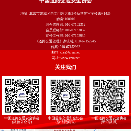
中国道路交通安全协会
地址: 北京市东城区崇文门外大街3号新世界写字楼B座14层
邮编: 100010
综合管理部: 010-67152312
会员联络部: 010-67153032
宣传工作部: 010-67152935
《道路交通管理》杂志社: 010-67152945
传真: 010-67152962
邮箱: crsa@crsa.net
网址: www.crsa.net
关注我们
中国道路交通安全协会
中国道路交通安全协会
中国道路交通安全协会
(微信公众号)
(微信视频号)
(新浪微博)