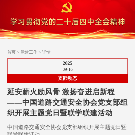
首页
>
党建工作
>
详情
2025
09-16
支部动态
延安薪火励风骨 激扬奋进启新程
——中国道路交通安全协会党支部组
织开展主题党日暨联学联建活动
中国道路交通安全协会党支部组织开展主题党日暨
联学联建活动