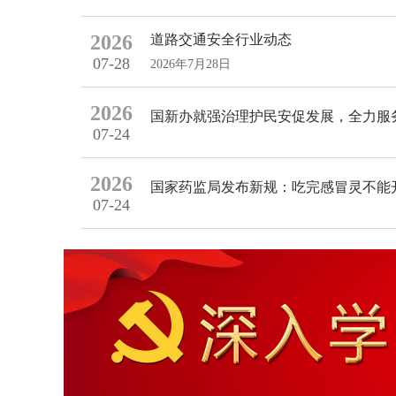
2026
道路交通安全行业动态
07-28
2026年7月28日
2026
国新办就强治理护民安促发展，全力服
07-24
2026
国家药监局发布新规：吃完感冒灵不能
07-24