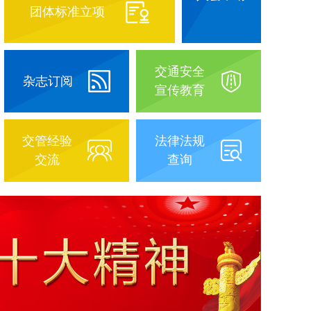
团体标准立项
交通安全
杂志订阅
宣传教育
交管经验
法律法规
交流
查询