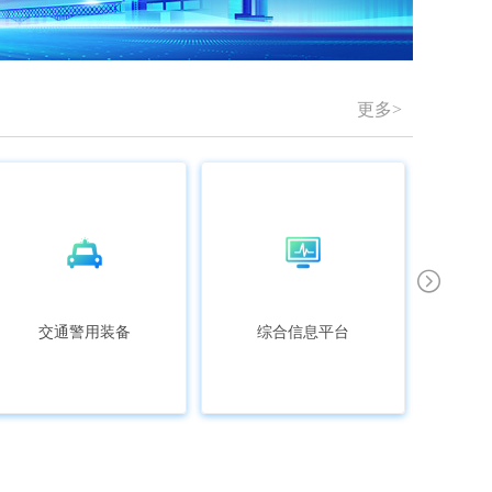
更多>
交通警用装备
综合信息平台
工