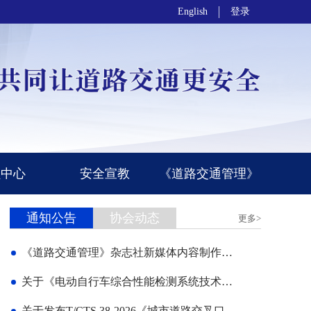
English
登录
员中心
安全宣教
《道路交通管理》
通知公告
协会动态
更多>
《道路交通管理》杂志社新媒体内容制作与运营服务项目招标公告
关于《电动自行车综合性能检测系统技术规范》团体标准征求意见的通知
关于发布T/CTS 38-2026《城市道路交叉口可变导向车道设置应用指南》团体标准的公告