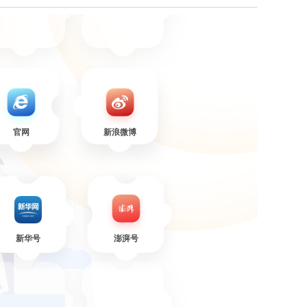
官网
新浪微博
新华号
澎湃号