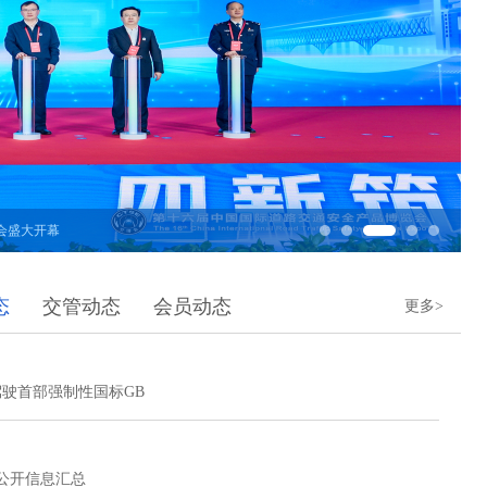
会盛大开幕
态
交管动态
会员动态
更多>
驶首部强制性国标GB
分公开信息汇总