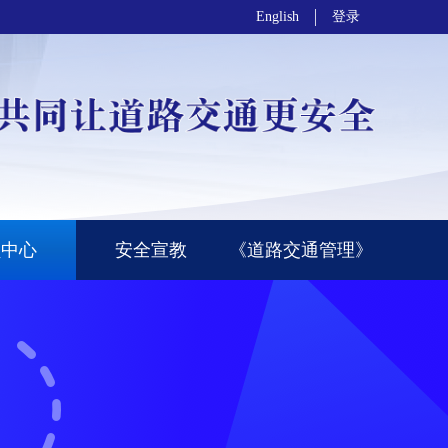
English
登录
员中心
安全宣教
《道路交通管理》