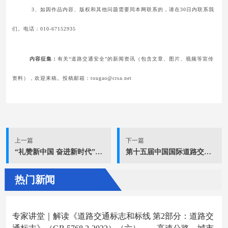
3、如因作品内容、版权和其他问题需要同本网联系的，请在30日内联系我
们。电话：010-67152935
内容征集：
有关“道路交通安全”的新闻资讯（包含文章、图片、视频等宣传
资料），欢迎来稿。投稿邮箱：tougao@crsa.net
上一篇
下一篇
“礼赞新中国 奋进新时代”——全国性行业协会商会庆祝新中国成立75周年文艺汇演举行
第十五届中国国际道路交通安全产品博览会新闻中心媒体服务项目 招标公告
热门新闻
专家讲堂｜解读《道路交通标志和标线 第2部分：道路交