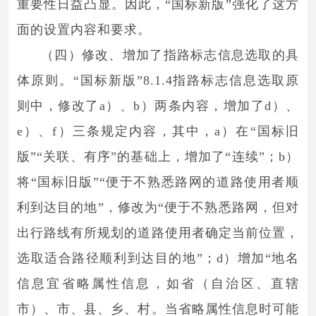
重要性日益凸显。因此，“国标新版”强化了这方
面的设置内容和要求。
（四）修改、增加了指路标志信息选取的具
体原则。“国标新版”8.1.4指路标志信息选取原
则中，修改了a）、b）两条内容，增加了d）、
e）、f）三条规定内容，其中，a）在“国标旧
版”“关联、有序”的基础上，增加了“连续”；b）
将“国标旧版”“便于不熟悉路网的道路使用者顺
利到达目的地”，修改为“便于不熟悉路网，但对
出行路线有所规划的道路使用者确定当前位置，
选取适合路径顺利到达目的地”；d）增加“地名
信息宜省略属性信息，如省（自治区、直辖
市）、市、县、乡、村。当省略属性信息时可能