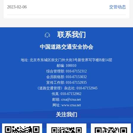
2023-02-06
交管动态
联系我们
中国道路交通安全协会
地址: 北京市东城区崇文门外大街3号新世界写字楼B座14层
邮编: 100010
综合管理部: 010-67152312
会员联络部: 010-67153032
宣传工作部: 010-67152935
《道路交通管理》杂志社: 010-67152945
传真: 010-67152962
邮箱: crsa@crsa.net
网址: www.crsa.net
关注我们