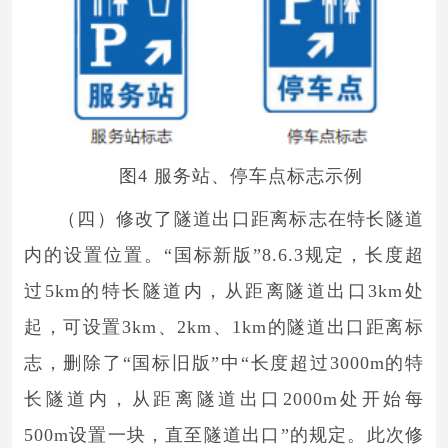
图4 服务站、停车点标志示例
（四）修改了隧道出口距离标志在特长隧道
内的设置位置。“国标新版”8.6.3规定，长度超
过5km的特长隧道内，从距离隧道出口3km处
起，可设置3km、2km、1km的隧道出口距离标
志，删除了“国标旧版”中“长度超过3000m的特
长隧道内，从距离隧道出口2000m处开始每
500m设置一块，直至隧道出口”的规定。此次修