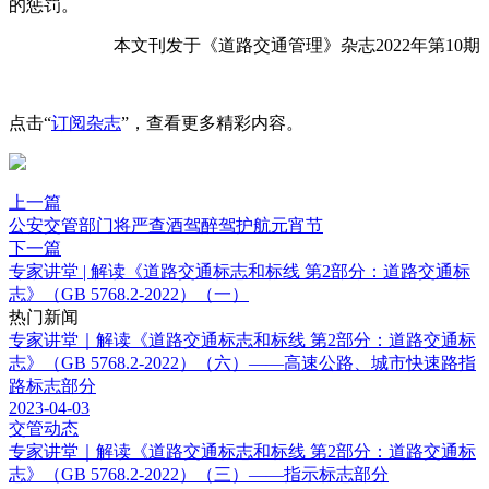
的惩罚。
本文刊发于《道路交通管理》杂志2022年第10期
点击“
订阅杂志
”，查看更多精彩内容。
上一篇
公安交管部门将严查酒驾醉驾护航元宵节
下一篇
专家讲堂 | 解读《道路交通标志和标线 第2部分：道路交通标
志》（GB 5768.2-2022）（一）
热门新闻
专家讲堂｜解读《道路交通标志和标线 第2部分：道路交通标
志》（GB 5768.2-2022）（六）——高速公路、城市快速路指
路标志部分
2023-04-03
交管动态
专家讲堂｜解读《道路交通标志和标线 第2部分：道路交通标
志》（GB 5768.2-2022）（三）——指示标志部分