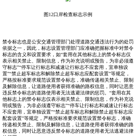
图12口岸检查标志示例
禁令标志也是公安交通管理部门处理道路交通违法行为的处罚
依据之一，因此，标志设置管理部门应准确把握标准中对禁令
标志的含义和设置要求，如“套用在其他标志上的禁令标志仅
表示相关禁止、限制信息，作为补充说明或预告，为非必须遵
守标志”“停车让行标志和减速让行标志不应套用，宜单独设
置”“禁止超车标志和解除禁止超车标志应配套设置”等规定，
严格按标准要求规范设置禁令标志，准确传递相关禁止、限制
及解除信息，让道路使用者获得准确的路权信息，同时让恶意
违反禁令标志的道路使用者无法逃避法律的惩罚。“套用在其
他标志上的禁令标志仅表示相关禁止、限制信息，作为补充说
明或预告，为非必须遵守标志”“停车让行标志和减速让行标志
不应套用，宜单独设置”“禁止超车标志和解除禁止超车标志应
配套设置”等规定，严格按标准要求规范设置禁令标志，准确
传递相关禁止、限制及解除信息，让道路使用者获得准确的路
权信息，同时让恶意违反禁令标志的道路使用者无法逃避法律