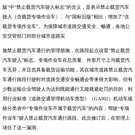
版”中“禁止载货汽车驶入标志”的含义，是表示禁止载货汽车
驶入（含载货专项作业车）。与“国标旧版”相比，增加了“含
载货专项作业车”。为保障城市道路交通安全、畅通，各地公
安交管部门对部分城市道路实
施禁止载货汽车通行的管理措施，在路段起点设置“禁止载货
汽车驶入”标志。专项作业车在总质量、外形尺寸上与载货汽
车无异，并且也具备载货运输功能，其在城市道路禁止载货汽
车通行路段行驶时对道路交通安全畅通会带来很大影响。但有
少数运输企业驾驶人为达到既能通行又能规避处罚的目的，利
用行业标准《道路交通管理机动车类型》（GA802）机动车规
格分类表中“专项作业车不属于载货汽车”的内容，驾驶“专项
作业车”驶入禁止载货汽车通行路段。此次修订后，在管理上
堵住了这一漏洞。