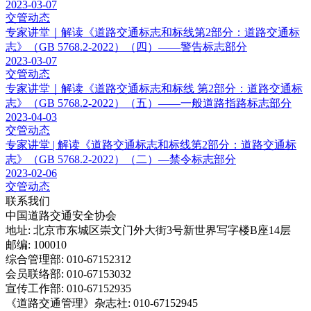
2023-03-07
交管动态
专家讲堂｜解读《道路交通标志和标线第2部分：道路交通标
志》（GB 5768.2-2022）（四）——警告标志部分
2023-03-07
交管动态
专家讲堂｜解读《道路交通标志和标线 第2部分：道路交通标
志》（GB 5768.2-2022）（五）——一般道路指路标志部分
2023-04-03
交管动态
专家讲堂 | 解读《道路交通标志和标线第2部分：道路交通标
志》（GB 5768.2-2022）（二）—禁令标志部分
2023-02-06
交管动态
联系我们
中国道路交通安全协会
地址: 北京市东城区崇文门外大街3号新世界写字楼B座14层
邮编: 100010
综合管理部: 010-67152312
会员联络部: 010-67153032
宣传工作部: 010-67152935
《道路交通管理》杂志社: 010-67152945