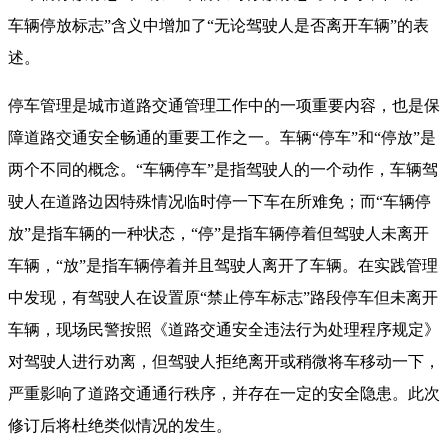
车辆停放标志”含义中增加了“无论驾驶人是否离开车辆”的表
述。
停车管理是城市道路交通管理工作中的一项重要内容，也是保
障道路交通安全畅通的重要工作之一。车辆“停车”和“停放”是
两个不同的概念。“车辆停车”是指驾驶人的一个动作，车辆驾
驶人在道路边因特殊情况临时停一下车在所难免；而“车辆停
放”是指车辆的一种状态，“停”是指车辆停着但驾驶人未离开
车辆，“放”是指车辆停着并且驾驶人离开了车辆。在实践管理
中发现，有驾驶人在设置原“禁止停车标志”路段停车但未离开
车辆，现场民警按照《道路交通安全违法行为处理程序规定》
对驾驶人进行劝离，但驾驶人拒绝离开或稍微将车移动一下，
严重影响了道路交通通行秩序，并存在一定的安全隐患。此次
修订后将杜绝类似情况的发生。