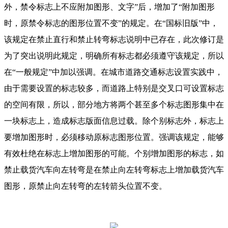
外，禁令标志上不应附加图形、文字”后，增加了“附加图形
时，原禁令标志的图形位置不变”的规定。在“国标旧版”中，
该规定在禁止直行和禁止转弯标志说明中已存在，此次修订是
为了突出说明此规定，明确所有标志都必须遵守该规定，所以
在“一般规定”中加以强调。在城市道路交通标志设置实践中，
由于需要设置的标志较多，而道路上特别是交叉口可设置标志
的空间有限，所以，部分地方将两个甚至多个标志图形集中在
一块标志上，造成标志版面信息过载。除个别标志外，标志上
要增加图形时，必须移动原标志图形位置。强调该规定，能够
有效杜绝在标志上增加图形的可能。个别增加图形的标志，如
禁止载货汽车向左转弯是在禁止向左转弯标志上增加载货汽车
图形，原禁止向左转弯的左转箭头位置不变。