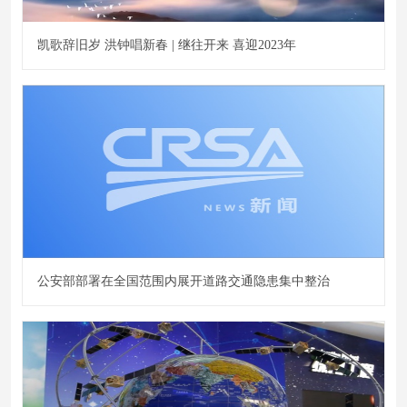
凯歌辞旧岁 洪钟唱新春 | 继往开来 喜迎2023年
公安部部署在全国范围内展开道路交通隐患集中整治