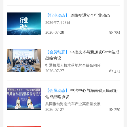
【行业动态】
道路交通安全行业动态
2026年7月28日
2026-07-28
784
【会员动态】
中控技术与新加坡Certis达成
战略协议
打通机器人技术落地的全链条闭环
2026-07-27
271
【会员动态】
中汽中心与海南省人民政府
达成战略协议
共同推动海南汽车产业高质量发展
2026-07-27
250