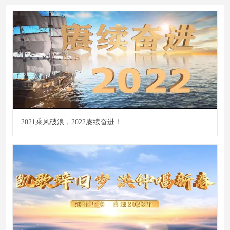
2021乘风破浪，2022赓续奋进！