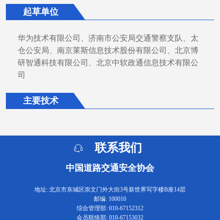
起草单位
华为技术有限公司、济南市公安局交通警察支队、太
仓公安局、南京莱斯信息技术股份有限公司、北京博
研智通科技有限公司、北京中软政通信息技术有限公
司
主要技术
联系我们
中国道路交通安全协会
地址: 北京市东城区崇文门外大街3号新世界写字楼B座14层
邮编: 100010
综合管理部: 010-67152312
会员联络部: 010-67153032