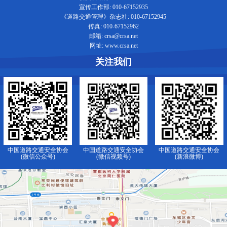
宣传工作部: 010-67152935
《道路交通管理》杂志社: 010-67152945
传真: 010-67152962
邮箱: crsa@crsa.net
网址: www.crsa.net
关注我们
中国道路交通安全协会
中国道路交通安全协会
中国道路交通安全协会
(微信公众号)
(微信视频号)
(新浪微博)