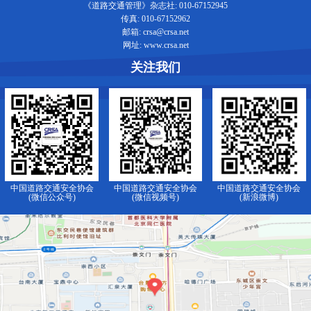
《道路交通管理》杂志社: 010-67152945
传真: 010-67152962
邮箱: crsa@crsa.net
网址: www.crsa.net
关注我们
中国道路交通安全协会
中国道路交通安全协会
中国道路交通安全协会
(微信公众号)
(微信视频号)
(新浪微博)