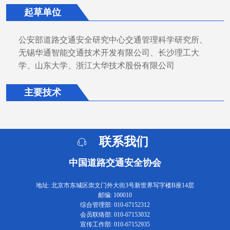
起草单位
公安部道路交通安全研究中心交通管理科学研究所、
无锡华通智能交通技术开发有限公司、长沙理工大
学、山东大学、浙江大华技术股份有限公司
主要技术
联系我们
中国道路交通安全协会
地址: 北京市东城区崇文门外大街3号新世界写字楼B座14层
邮编: 100010
综合管理部: 010-67152312
会员联络部: 010-67153032
宣传工作部: 010-67152935