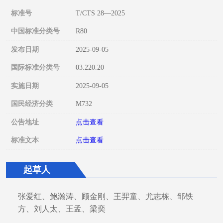
标准号
T/CTS 28—2025
中国标准分类号
R80
发布日期
2025-09-05
国际标准分类号
03.220.20
实施日期
2025-09-05
国民经济分类
M732
公告地址
点击查看
标准文本
点击查看
起草人
张爱红、鲍瀚涛、顾金刚、王羿童、尤志栋、邹铁
方、刘人太、王孟、梁奕