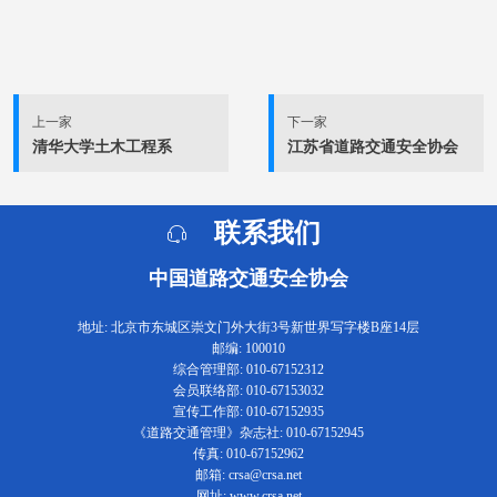
上一家
下一家
清华大学土木工程系
江苏省道路交通安全协会
联系我们
中国道路交通安全协会
地址: 北京市东城区崇文门外大街3号新世界写字楼B座14层
邮编: 100010
综合管理部: 010-67152312
会员联络部: 010-67153032
宣传工作部: 010-67152935
《道路交通管理》杂志社: 010-67152945
传真: 010-67152962
邮箱: crsa@crsa.net
网址: www.crsa.net