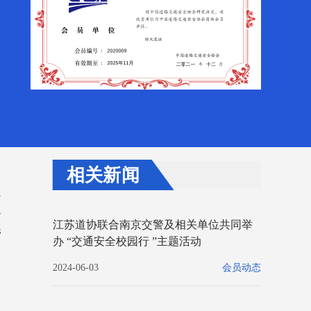
相关新闻
通
路
江苏道协联合南京交警及相关单位共同举
管
办 “交通安全校园行 ”主题活动
2024-06-03
会员动态