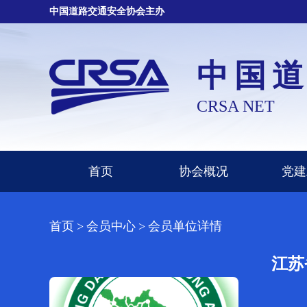
中国道路交通安全协会主办
中国
CRSA NET
首页
协会概况
党建
首页
>
会员中心
>
会员单位详情
江苏