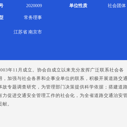
号
2020009
单位性质
社会团体
型
常务理事
江苏省 南京市
003年11月成立。协会自成立以来充分发挥广泛联系社会各
用，加强与社会各界和企事业单位的联系，积极开展道路交
事故专题调查研究，为管理部门决策提供科学依据；搭建道
有力促进交通安全管理工作的社会化，为全省道路交通治安
贡献。