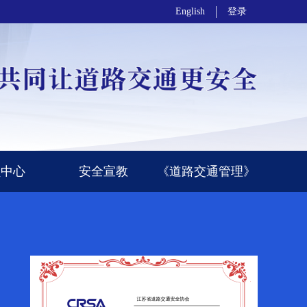
English
登录
员中心
安全宣教
《道路交通管理》