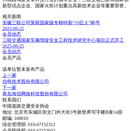
新型试点企业、国家火炬计划重点高新技术企业等重要荣誉。
相关新闻
安徽三联公司荣获国家级专精特新“小巨人”称号
2023-09-25
会员动态
三联交通国家车辆驾驶安全工程技术研究中心项目正式开工
2025-09-25
会员动态
会员产品
该单位暂未发布产品
上一家
信电技术股份有限公司
下一家
青岛海信网络科技股份有限公司
联系我们
中国道路交通安全协会
地址: 北京市东城区崇文门外大街3号新世界写字楼B座14层
邮编: 100010
综合管理部: 010-67152312
会员联络部: 010-67153032