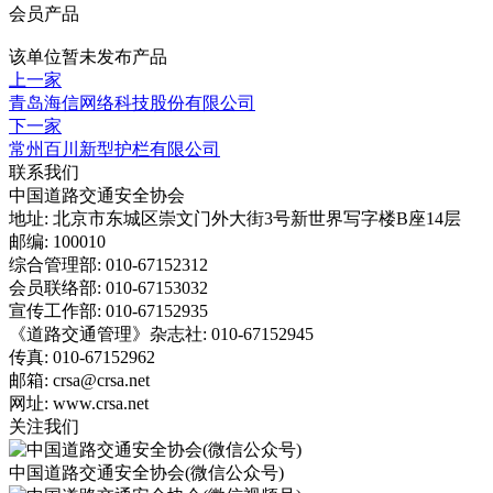
会员产品
该单位暂未发布产品
上一家
青岛海信网络科技股份有限公司
下一家
常州百川新型护栏有限公司
联系我们
中国道路交通安全协会
地址: 北京市东城区崇文门外大街3号新世界写字楼B座14层
邮编: 100010
综合管理部: 010-67152312
会员联络部: 010-67153032
宣传工作部: 010-67152935
《道路交通管理》杂志社: 010-67152945
传真: 010-67152962
邮箱: crsa@crsa.net
网址: www.crsa.net
关注我们
中国道路交通安全协会(微信公众号)