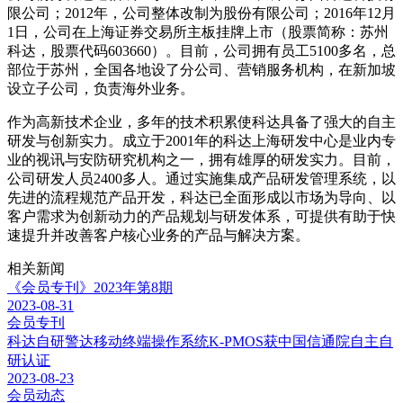
限公司；2012年，公司整体改制为股份有限公司；2016年12月
1日，公司在上海证券交易所主板挂牌上市（股票简称：苏州
科达，股票代码603660）。目前，公司拥有员工5100多名，总
部位于苏州，全国各地设了分公司、营销服务机构，在新加坡
设立子公司，负责海外业务。
作为高新技术企业，多年的技术积累使科达具备了强大的自主
研发与创新实力。成立于2001年的科达上海研发中心是业内专
业的视讯与安防研究机构之一，拥有雄厚的研发实力。目前，
公司研发人员2400多人。通过实施集成产品研发管理系统，以
先进的流程规范产品开发，科达已全面形成以市场为导向、以
客户需求为创新动力的产品规划与研发体系，可提供有助于快
速提升并改善客户核心业务的产品与解决方案。
相关新闻
《会员专刊》2023年第8期
2023-08-31
会员专刊
科达自研警达移动终端操作系统K-PMOS获中国信通院自主自
研认证
2023-08-23
会员动态