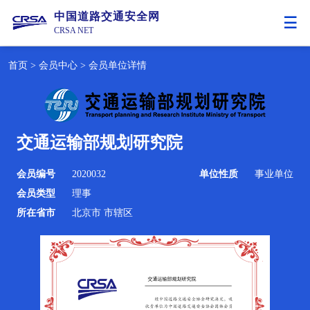
中国道路交通安全网
CRSA NET
首页
>
会员中心
>
会员单位详情
交通运输部规划研究院
会员编号
2020032
单位性质
事业单位
会员类型
理事
所在省市
北京市 市辖区