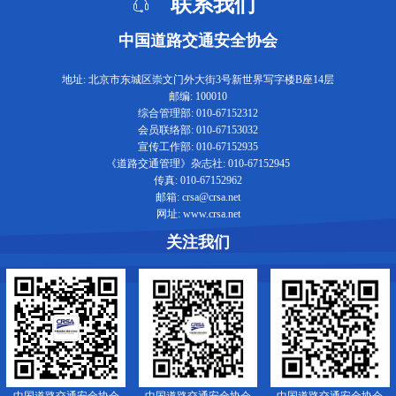
联系我们
中国道路交通安全协会
地址: 北京市东城区崇文门外大街3号新世界写字楼B座14层
邮编: 100010
综合管理部: 010-67152312
会员联络部: 010-67153032
宣传工作部: 010-67152935
《道路交通管理》杂志社: 010-67152945
传真: 010-67152962
邮箱: crsa@crsa.net
网址: www.crsa.net
关注我们