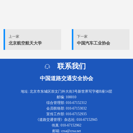
上一家
下一家
北京航空航天大学
中国汽车工业协会
联系我们
中国道路交通安全协会
地址: 北京市东城区崇文门外大街3号新世界写字楼B座14层
邮编: 100010
综合管理部: 010-67152312
会员联络部: 010-67153032
宣传工作部: 010-67152935
《道路交通管理》杂志社: 010-67152945
传真: 010-67152962
邮箱: crsa@crsa.net