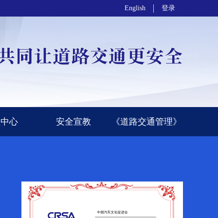
English
登录
员中心
安全宣教
《道路交通管理》