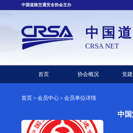
中国道路交通安全协会主办
中国
CRSA NET
首页
协会概况
党建
首页
>
会员中心
>
会员单位详情
中国