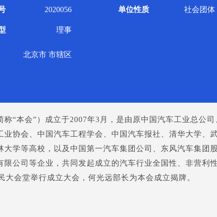
号
2020056
单位性质
社会团体
型
理事
北京市 市辖区
称“本会”）成立于2007年3月，是由原中国汽车工业总公司
工业协会、中国汽车工程学会、中国汽车报社、清华大学、
林大学等高校，以及中国第一汽车集团公司、东风汽车集团
有限公司等企业，共同发起成立的汽车行业全国性、非营利
在人民大会堂举行成立大会，何光远部长为本会成立揭牌。