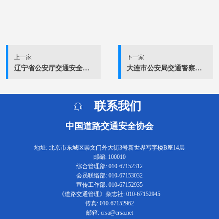
上一家
下一家
辽宁省公安厅交通安全管理局
大连市公安局交通警察支队
联系我们
中国道路交通安全协会
地址: 北京市东城区崇文门外大街3号新世界写字楼B座14层
邮编: 100010
综合管理部: 010-67152312
会员联络部: 010-67153032
宣传工作部: 010-67152935
《道路交通管理》杂志社: 010-67152945
传真: 010-67152962
邮箱: crsa@crsa.net