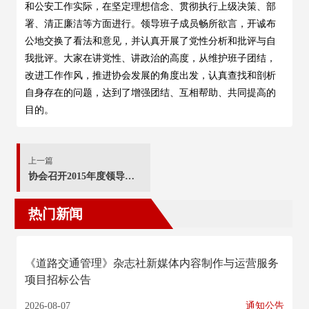
和公安工作实际，在坚定理想信念、贯彻执行上级决策、部
署、清正廉洁等方面进行。领导班子成员畅所欲言，开诚布
公地交换了看法和意见，并认真开展了党性分析和批评与自
我批评。大家在讲党性、讲政治的高度，从维护班子团结，
改进工作作风，推进协会发展的角度出发，认真查找和剖析
自身存在的问题，达到了增强团结、互相帮助、共同提高的
目的。
上一篇
协会召开2015年度领导班子“三严三实”专题民主生活会
热门新闻
《道路交通管理》杂志社新媒体内容制作与运营服务
项目招标公告
2026-08-07
通知公告