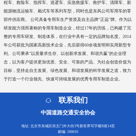
程车、救险车、指挥车、巡逻车、应急救援车、救护车、清障车、新
能源物流运输车、厢式车等系列车型，同时也是东风公司军用车的零
部件供应商。 公司具备专用车生产资质及自主品牌“正远”牌。作为以
研发能力强而著称的专用车制造企业，经过17年的历练，已构建了完
整的专用车研发、制造体系，在行业中具有一定的品牌知名度。2014
年公司获批为国家高新技术企业，先后获得60余项发明和实用新型专
利。公司秉承“以质量求生存、以创新求发展、和谐共赢”的企业理
念，以为客户提供更加优质、安全、可靠的产品、为社会创造价值为
目标，坚持走自主发展、绿色发展、和谐发展的科学发展之道，致力
于打造一个行业领先、快速可持续发展的优秀专用车制造企业。
联系我们
中国道路交通安全协会
地址: 北京市东城区崇文门外大街3号新世界写字楼B座14层
邮编: 100010