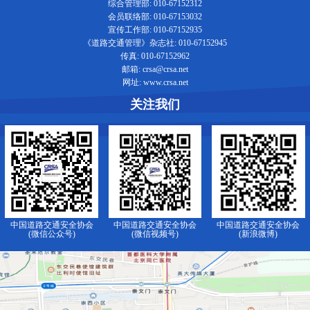
综合管理部: 010-67152312
会员联络部: 010-67153032
宣传工作部: 010-67152935
《道路交通管理》杂志社: 010-67152945
传真: 010-67152962
邮箱: crsa@crsa.net
网址: www.crsa.net
关注我们
中国道路交通安全协会
中国道路交通安全协会
中国道路交通安全协会
(微信公众号)
(微信视频号)
(新浪微博)