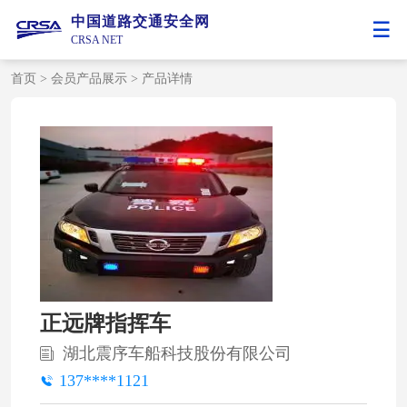
中国道路交通安全网
CRSA NET
首页
>
会员产品展示
>
产品详情
正远牌指挥车
湖北震序车船科技股份有限公司
137****1121