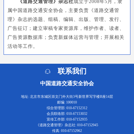
《道路交通管理》杂志社
成立于2008年5月，隶
属中国道路交通安全协会，主要负责《道路交通管
理》杂志的选题、组稿、编辑、出版、管理、发行、
广告征订；建立审稿专家资源库，维护作者、读者、
广告资源数据库；负责新媒体运营与管理；开展相关
活动等工作。
联系我们
中国道路交通安全协会
地址: 北京市东城区崇文门外大街3号新世界写字楼B座14层
邮编: 100010
综合管理部: 010-67152312
会员联络部: 010-67153032
宣传工作部: 010-67152935
《道路交通管理》杂志社: 010-67152945
传真: 010-67152962