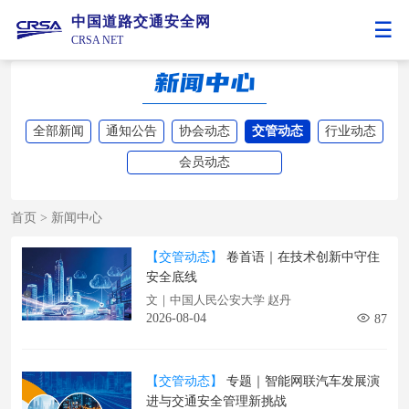
中国道路交通安全网
CRSA NET
全部新闻
通知公告
协会动态
交管动态
行业动态
会员动态
首页
>
新闻中心
【交管动态】
卷首语｜在技术创新中守住
安全底线
文｜中国人民公安大学 赵丹
2026-08-04
87
【交管动态】
专题｜​智能网联汽车发展演
进与交通安全管理新挑战