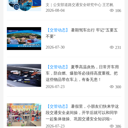
文｜公安部道路交通安全研究中心 王艺帆
2026-08-04
106
【交管动态】
暑期驾车出行 牢记“五要五
不要”
2026-07-30
231
【交管动态】
夏季高温炎热，日常开车用
车，防自燃、爆胎等必须得高度重视。把
这些物品带在车上，有备无患！
2026-07-23
300
【交管动态】
暑假里，小朋友们快来学这
段交通安全桌间操，开学后就可以和同学
一起集体做操、巩固交通安全知识啦~
2026-07-23
386