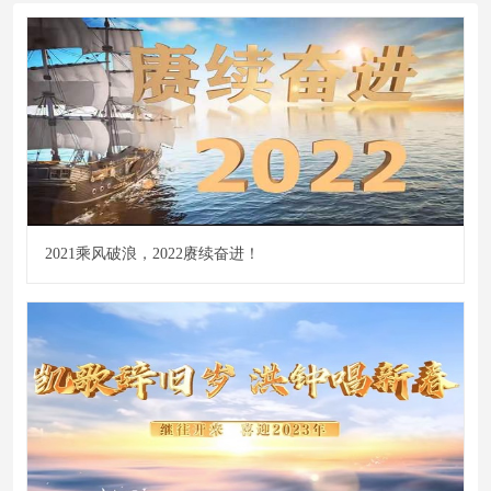
2021乘风破浪，2022赓续奋进！