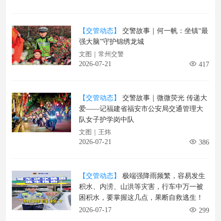
【交管动态】
交警故事｜何一帆：坐镇“最
强大脑”守护锦绣龙城
文图｜常州交警
2026-07-21
417
【交管动态】
交警故事｜微微荧光 传递大
爱——记福建省福安市公安局交通管理大
队女子护学岗中队
文图｜王炜
2026-07-21
386
【交管动态】
极端强降雨频繁，容易发生
积水、内涝、山洪等灾害，行车中万一被
困积水，要掌握这几点，果断自救逃生！
2026-07-17
299