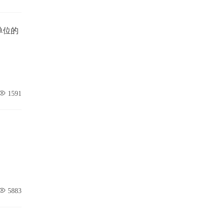
单位的
1591
5883