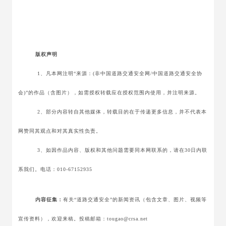
版权声明
1、凡本网注明“来源：(非中国道路交通安全网/中国道路交通安全协
会)”的作品（含图片），如需授权转载应在授权范围内使用，并注明来源。
2、部分内容转自其他媒体，转载目的在于传递更多信息，并不代表本
网赞同其观点和对其真实性负责。
3、如因作品内容、版权和其他问题需要同本网联系的，请在30日内联
系我们。电话：010-67152935
内容征集：
有关“道路交通安全”的新闻资讯（包含文章、图片、视频等
宣传资料），欢迎来稿。投稿邮箱：tougao@crsa.net