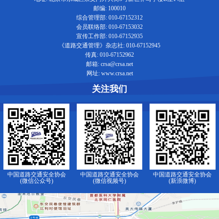
邮编: 100010
综合管理部: 010-67152312
会员联络部: 010-67153032
宣传工作部: 010-67152935
《道路交通管理》杂志社: 010-67152945
传真: 010-67152962
邮箱: crsa@crsa.net
网址: www.crsa.net
关注我们
中国道路交通安全协会
中国道路交通安全协会
中国道路交通安全协会
(微信公众号)
(微信视频号)
(新浪微博)