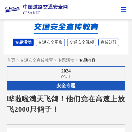
中国道路交通安全网
CRSA NET
专题活动
交通安全图集
交通安全视频
宣传矩阵
首页
>
交通安全宣传教育
>
专题活动
>
专题内容
2024
09-11
安全专题
哗啦啦满天飞鸽！他们竟在高速上放
飞2000只鸽子！