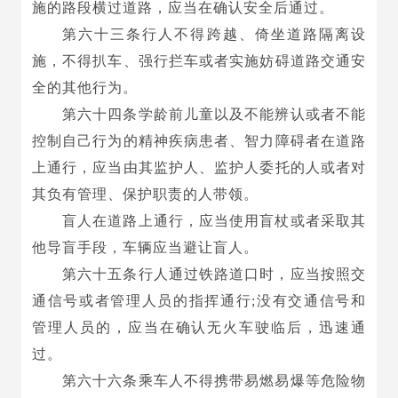
施的路段横过道路，应当在确认安全后通过。
第六十三条行人不得跨越、倚坐道路隔离设
施，不得扒车、强行拦车或者实施妨碍道路交通安
全的其他行为。
第六十四条学龄前儿童以及不能辨认或者不能
控制自己行为的精神疾病患者、智力障碍者在道路
上通行，应当由其监护人、监护人委托的人或者对
其负有管理、保护职责的人带领。
盲人在道路上通行，应当使用盲杖或者采取其
他导盲手段，车辆应当避让盲人。
第六十五条行人通过铁路道口时，应当按照交
通信号或者管理人员的指挥通行;没有交通信号和
管理人员的，应当在确认无火车驶临后，迅速通
过。
第六十六条乘车人不得携带易燃易爆等危险物