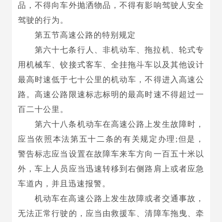
品，不得向车外抛洒物品，不得有影响驾驶人安全
驾驶的行为。
第五节高速公路的特别规定
第六十七条行人、非机动车、拖拉机、轮式专
用机械车、铰接式客车、全挂拖斗车以及其他设计
最高时速低于七十公里的机动车，不得进入高速公
路。高速公路限速标志标明的最高时速不得超过一
百二十公里。
第六十八条机动车在高速公路上发生故障时，
应当依照本法第五十二条的有关规定办理;但是，
警告标志应当设置在故障车来车方向一百五十米以
外，车上人员应当迅速转移到右侧路肩上或者应急
车道内，并且迅速报警。
机动车在高速公路上发生故障或者交通事故，
无法正常行驶的，应当由救援车、清障车拖曳、牵