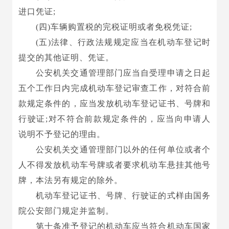
进口凭证;
(四)车辆购置税的完税证明或者免税凭证;
(五)法律、行政法规规定应当在机动车登记时
提交的其他证明、凭证。
公安机关交通管理部门应当自受理申请之日起
五个工作日内完成机动车登记审查工作，对符合前
款规定条件的，应当发放机动车登记证书、号牌和
行驶证;对不符合前款规定条件的，应当向申请人
说明不予登记的理由。
公安机关交通管理部门以外的任何单位或者个
人不得发放机动车号牌或者要求机动车悬挂其他号
牌，本法另有规定的除外。
机动车登记证书、号牌、行驶证的式样由国务
院公安部门规定并监制。
第十条准予登记的机动车应当符合机动车国家