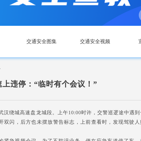
交通安全图集
交通安全视频
容
速上违停：“临时有个会议！”
，武汉绕城高速盘龙城段。上午10:00时许，交警巡逻途中遇到
开双闪，后方也未摆放警告标志，上前查看时，发现驾驶人
的紧急视频会议，为了不耽误业务，便在应急车道停了车，