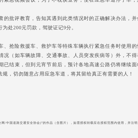
肃的批评教育，告知其遇到此类情况时的正确解决办法，并
为处200元罚款，驾驶证记9分。
车、抢险救援车、救护车等特殊车辆执行紧急任务时使用的
情况（如车辆故障、交通事故、人员突发疾病等）外，不得
期已结束，但到元宵节前后，预计各地高速公路仍将继续面
法规，切勿随意占用应急车道，将其留给真正有需要的人！
全网/中国道路交通安全协会)”的作品（含图片），如需授权转载应在授权范围内使用，并注明