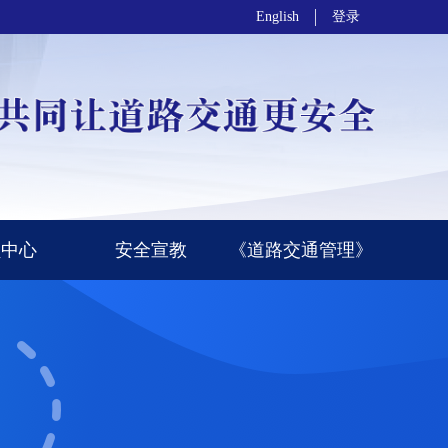
English
登录
员中心
安全宣教
《道路交通管理》