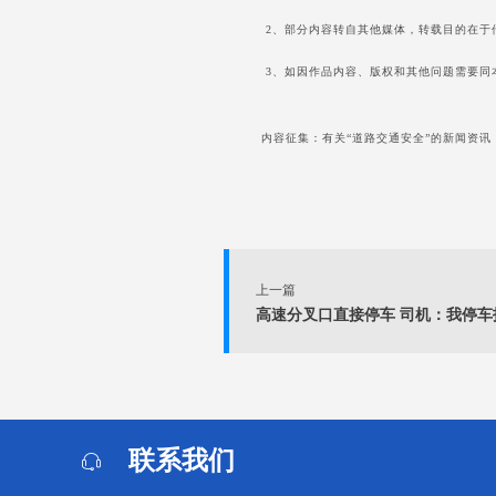
2、部分内容转自其他媒体，转载目的在于
3、如因作品内容、版权和其他问题需要同本网联
内容征集：有关“道路交通安全”的新闻资讯（包
上一篇
高速分叉口直接停车 司机：我停车
联系我们