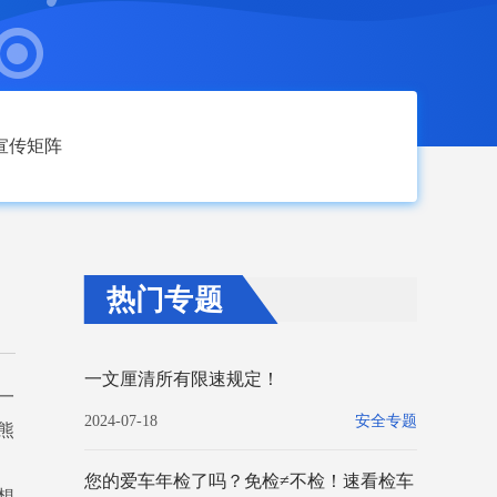
宣传矩阵
热门专题
一文厘清所有限速规定！
一
2024-07-18
安全专题
熊
您的爱车年检了吗？免检≠不检！速看检车
想