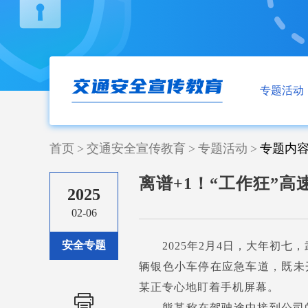
专题活动
首页
>
交通安全宣传教育
>
专题活动
>
专题内
离谱+1！“工作狂”高
2025
02-06
安全专题
2025年2月4日，大年初七
辆银色小车停在应急车道，既未
某正专心地盯着手机屏幕。
熊某称在驾驶途中接到公司