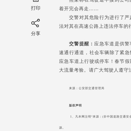
打印
着开完会再走……
交警对其危险行为进行了严
法对其在高速公路上违法停车的行
分享
交警提醒：
应急车道是供警
速通行通道，社会车辆除了紧急
应急车道上行驶或停车！春节假
大流量考验。请广大驾驶人遵守
来源：公安部交通管理局
版权声明
1、凡本网注明“来源：(非中国道路交通安
源。