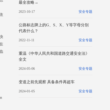
最全攻略→
2023-10-17
安全专题
依
公路标志牌上的G、S、X、Y等字母分别
代表什么？
快
2022-11-11
安全专题
在
临
重温《中华人民共和国道路交通安全法》
全文
2024-05-06
安全专题
变道之前先观察 具备条件再超车
2024-01-05
安全专题
来