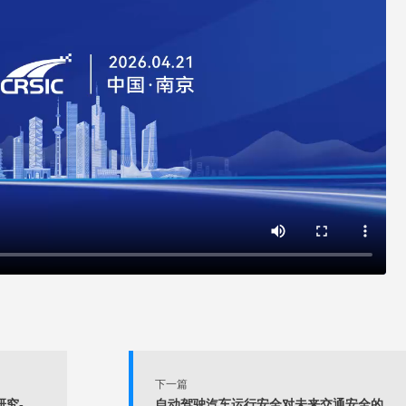
下一篇
我国智能网联汽车发展现状与趋势研究-刘法旺
自动驾驶汽车运行安全对未来交通安全的重大影响-李骏