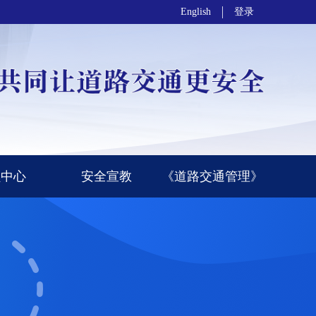
English
登录
员中心
安全宣教
《道路交通管理》