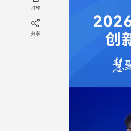
打印
分享