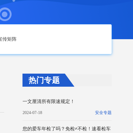
宣传矩阵
热门专题
一文厘清所有限速规定！
2024-07-18
安全专题
您的爱车年检了吗？免检≠不检！速看检车