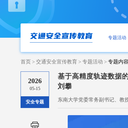
专题活动
首页
>
交通安全宣传教育
>
专题活动
>
专题内
基于高精度轨迹数据的
2026
刘攀
05-15
东南大学党委常务副书记、教
安全专题