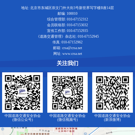
地址: 北京市东城区崇文门外大街3号新世界写字楼B座14层
邮编: 100010
综合管理部: 010-67152312
会员联络部: 010-67153032
宣传工作部: 010-67152935
《道路交通管理》杂志社: 010-67152945
传真: 010-67152962
邮箱: crsa@crsa.net
网址: www.crsa.net
关注我们
中国道路交通安全协会
中国道路交通安全协会
中国道路交通安全协会
(微信公众号)
(微信视频号)
(新浪微博)