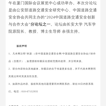
午在厦门国际会议展览中心成功举办。本次分论坛
是由公安部道路交通安全研究中心、中国道路交通
安全协会共同主办的“2024中国道路交通安全创新
与合作大会”
分论坛之一
。论坛由长安大学 汽车学
院原院长、教授、博士生导师 余强主持。
版权声明
1、凡本网注明“来源：(非中国道路交通安全网/中国道路交通安全协会)”的作
品（含图片），如需授权转载应在授权范围内使用，并注明来源。
2、部分内容转自其他媒体，转载目的在于传递更多信息，并不代表本网赞同
其观点和对其真实性负责。
3、如因作品内容、版权和其他问题需要同本网联系的，请在30日内联系我
们。电话：010-67152935