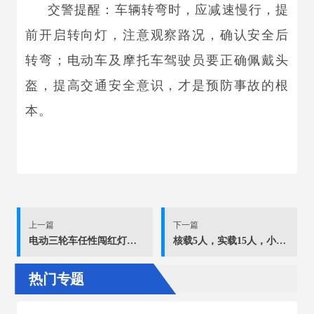
交警提醒：车辆转弯时，应减速慢行，提
前开启转向灯，注意观察路况，确认安全后
转弯；电动车及摩托车驾驶员要正确佩戴头
盔，提高交通安全意识，才是预防事故的根
本。
上一篇
下一篇
电动三轮车任性闯红灯，车损人伤还担责！
核载5人，实载15人，小客车严重超员被查
热门专题