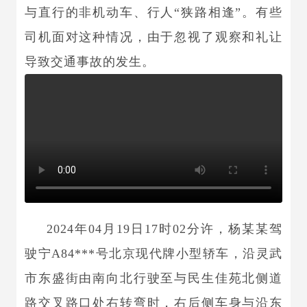
与直行的非机动车、行人
“狭路相逢”。有些
司机面对这种情况，由于忽视了观察和礼让
导致交通事故
的发生。
2024年04月19日17时02分许，杨某某驾
驶宁A84***号北京现代牌小型轿车，沿灵武
市东盛街由南向北行驶至与民生佳苑北侧道
路交叉路口处右转弯时，右后侧车身与沿东