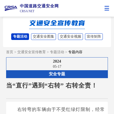
中国道路交通安全网
CRSA NET
专题活动
交通安全图集
交通安全视频
宣传矩阵
首页
>
交通安全宣传教育
>
专题活动
>
专题内容
2024
05-17
安全专题
当“直行”遇到“右转” 右转全责！
右转弯的车辆由于不受红绿灯限制，经常