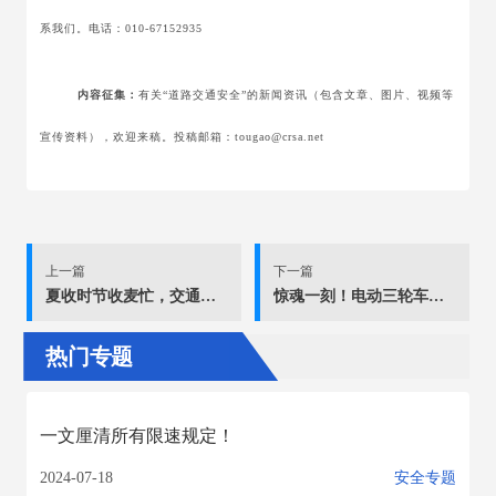
系我们。电话：010-67152935
内容征集：
有关“道路交通安全”的新闻资讯（包含文章、图片、视频等
宣传资料），欢迎来稿。投稿邮箱：tougao@crsa.net
上一篇
下一篇
夏收时节收麦忙，交通安全不能忘
惊魂一刻！电动三轮车闯红灯酿事故还要负全责...
热门专题
一文厘清所有限速规定！
2024-07-18
安全专题