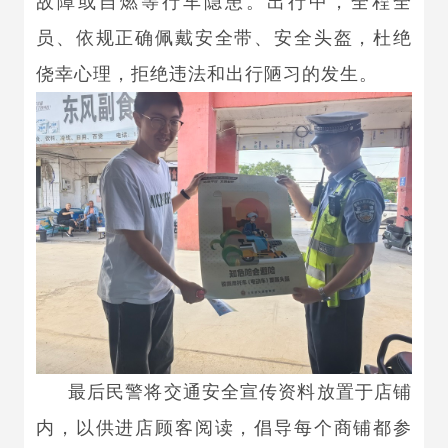
故障或自燃等行车隐患。出行中，全程全
员、依规正确佩戴安全带、安全头盔，杜绝
侥幸心理，拒绝违法和出行陋习的发生。
最后民警将交通安全宣传资料放置于店铺
内，以供进店顾客阅读，倡导每个商铺都参