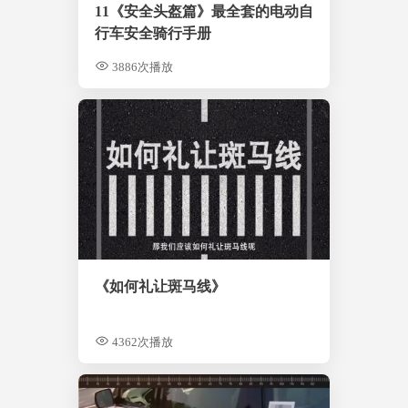
11《安全头盔篇》最全套的电动自
行车安全骑行手册
3886次播放
《如何礼让斑马线》
4362次播放