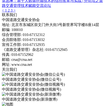
章丛琳：基于大数据挖掘技术的信控改革与实战 | 分论坛之道
路交通管理技术赋能交流论坛
<
1
2
3
>
联系我们
中国道路交通安全协会
地址: 北京市东城区崇文门外大街3号新世界写字楼B座14层
邮编: 100010
综合管理部: 010-67152312
会员联络部: 010-67153032
宣传工作部: 010-67152935
《道路交通管理》杂志社: 010-67152945
传真: 010-67152962
邮箱: crsa@crsa.net
网址: www.crsa.net
关注我们
中国道路交通安全协会(微信公众号)
中国道路交通安全协会(微信视频号)
中国道路交通安全协会(新浪微博)