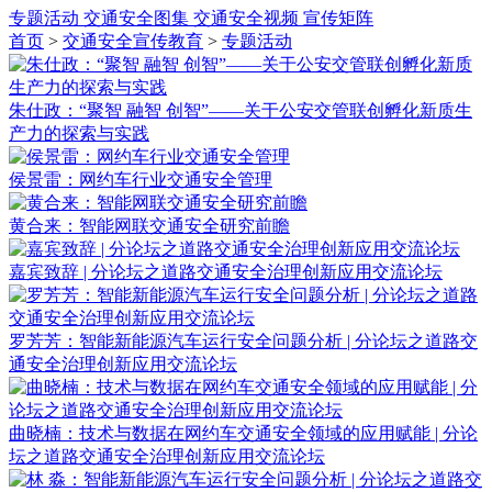
专题活动
交通安全图集
交通安全视频
宣传矩阵
首页
>
交通安全宣传教育
>
专题活动
朱仕政：“聚智 融智 创智”——关于公安交管联创孵化新质生
产力的探索与实践
侯景雷：网约车行业交通安全管理
黄合来：智能网联交通安全研究前瞻
嘉宾致辞 | 分论坛之道路交通安全治理创新应用交流论坛
罗芳芳：智能新能源汽车运行安全问题分析 | 分论坛之道路交
通安全治理创新应用交流论坛
曲晓楠：技术与数据在网约车交通安全领域的应用赋能 | 分论
坛之道路交通安全治理创新应用交流论坛