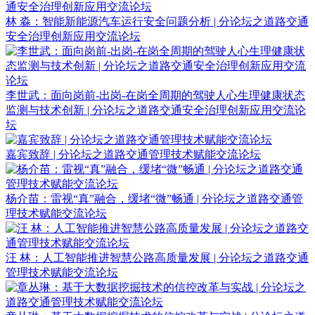
林 淼：智能新能源汽车运行安全问题分析 | 分论坛之道路交通
安全治理创新应用交流论坛
李世武：面向岗前-出岗-在岗全周期的驾驶人心生理健康状态
监测与技术创新 | 分论坛之道路交通安全治理创新应用交流论
坛
嘉宾致辞 | 分论坛之道路交通管理技术赋能交流论坛
杨介苗：雷视“真”融合，缓堵“微”畅通 | 分论坛之道路交通管
理技术赋能交流论坛
汪 林：人工智能推进智慧公路高质量发展 | 分论坛之道路交通
管理技术赋能交流论坛