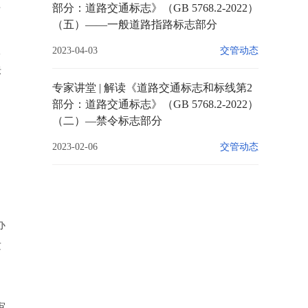
部分：道路交通标志》（GB 5768.2-2022）
标
（五）——一般道路指路标志部分
工
2023-04-03
交管动态
标
专家讲堂 | 解读《道路交通标志和标线第2
部分：道路交通标志》（GB 5768.2-2022）
中
（二）—禁令标志部分
2023-02-06
交管动态
办
发
，
审