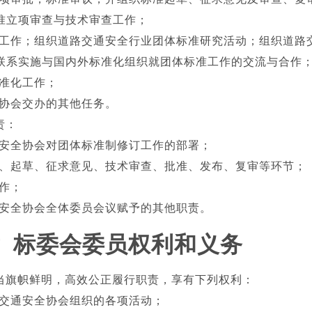
准立项审查与技术审查工作；
作；组织道路交通安全行业团体标准研究活动；组织道路
联系实施与国内外标准化组织就团体标准工作的交流与合作
准化工作；
会交办的其他任务。
责：
全协会对团体标准制修订工作的部署；
起草、征求意见、技术审查、批准、发布、复审等环节；
作；
全协会全体委员会议赋予的其他职责。
 标委会委员权利和义务
当旗帜鲜明，高效公正履行职责，享有下列权利：
通安全协会组织的各项活动；