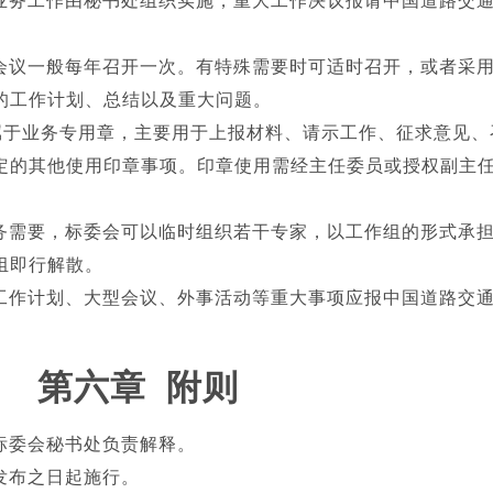
务工作由秘书处组织实施，重大工作决议报请中国道路交
议一般每年召开一次。有特殊需要时可适时召开，或者采
的工作计划、总结以及重大问题。
于业务专用章，主要用于上报材料、请示工作、征求意见、
定的其他使用印章事项。印章使用需经主任委员或授权副主
需要，标委会可以临时组织若干专家，以工作组的形式承
组即行解散。
作计划、大型会议、外事活动等重大事项应报中国道路交
第六章 附则
标委会秘书处负责解释。
发布之日起施行。