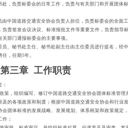
书处，负责标委会的日常工作，负责与有关部门和开展团体
。
员由中国道路交通安全协会负责人担任，负责标委会的全面
，负责签发会议决议、标准报批文件等重要文件，负责指导
有关部门通报标委会的主要事项。
委员、秘书处主任、秘书处副主任由主任委员进行提名，经
聘任，任期5年。
第三章 工作职责
责：
策，组织编写、修订中国道路交通安全协会团体标准管理
涉及的各项政策和制度；根据中国道路交通安全协会和行业
协会团体标准的发展战略、发展规划、体系框架和政策规定
工作；
审批，标准审议，并组织标准起草、征求意见及审查、复