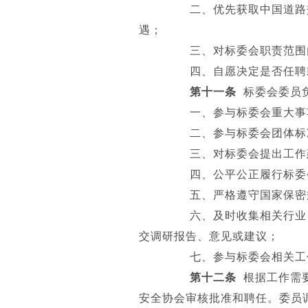
二、优先获取中国道路交
遇；
三、对标委会职责范围内
四、自愿决定是否任聘
第十一条
标委会委员
一、参与标委会重大事项
二、参与标委会团体标准
三、对标委会提出工作
四、公平公正履行标委会
五、严格遵守国家保密规
六、及时收集相关行业、
交调研报告、意见或建议；
七、参与标委会相关工
第十二条
根据工作需要
安全协会审核批准和聘任。委员