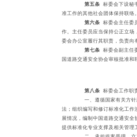
第五条
标委会下设秘
准工作的其他社会团体保持联络
第六条
标委会主任委
作。主任委员应当保持公正立场
委会办公室履行其职责，负责向
第七条
标委会副主任
国道路交通安全协会审核批准和
第八条
标委会工作职
一、遵循国家有关方针政
法；组织编写和修订标准化工作
展情况，编制中国道路交通安全
提供标准化专业支撑及相关管理
二、承担提案受理，立项