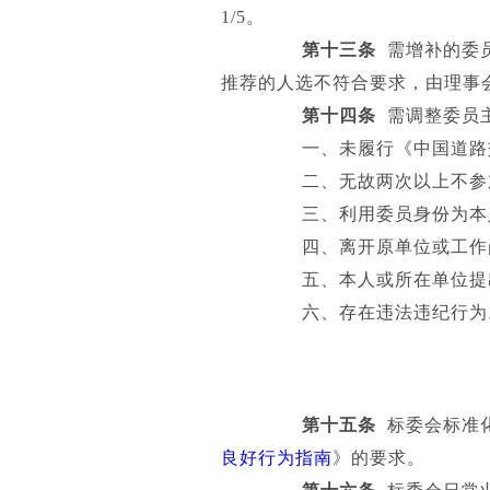
1/5。
第十三条
需增补的委员
推荐的人选不符合要求，由理事
第十四条
需调整委员
一、未履行《中国道路交
二、无故两次以上不参加
三、利用委员身份为本人
四、离开原单位或工作岗
五、本人或所在单位提出
六、存在违法违纪行为
第十五条
标委会标准化工
良好行为指南
》的要求。