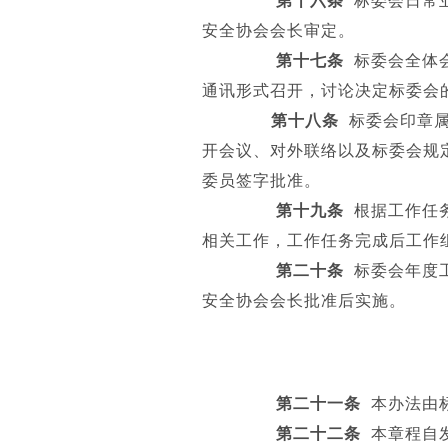
第十六条
标委会日常业
安全协会会长审定。
第十七条
标委会全体会
通讯形式召开，讨论决定标委会
第十八条
标委会印章属
开会议、对外联络以及标委会规
委员签字批准。
第十九条
根据工作任务
相关工作，工作任务完成后工作
第二十条
标委会年度工
安全协会会长批准后实施。
第二十一条
本办法由
第二十二条
本章程自