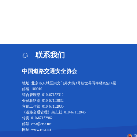
联系我们
中国道路交通安全协会
地址: 北京市东城区崇文门外大街3号新世界写字楼B座14层
邮编: 100010
综合管理部: 010-67152312
会员联络部: 010-67153032
宣传工作部: 010-67152935
《道路交通管理》杂志社: 010-67152945
传真: 010-67152962
邮箱: crsa@crsa.net
网址: www.crsa.net
京