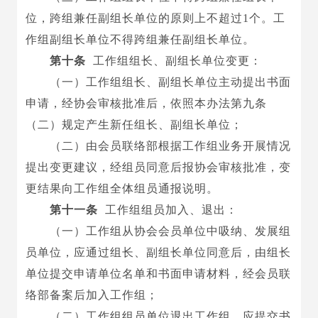
位，跨组兼任副组长单位的原则上不超过
1个。工
作组副组长单位不得跨组兼任副组长单位。
第十条
工作组组长、副组长单位变更：
（一）工作组组长、副组长单位主动提出书面
申请，经协会审核批准后，依照本办法
第九条
（二）规定产生新任组长、副组长单位；
（二）由会员联络部根据工作组业务开展情况
提出变更建议，经组员同意后报协会审核批准，变
更结果向工作组全体组员通报说明。
第十一条
工作组组员加入、退出：
（一）工作组从协会会员单位中吸纳、发展组
员单位，应通过组长、副组长单位同意后，由组长
单位提交申请单位名单和书面申请材料，经会员联
络部备案后加入工作组；
（二）工作组组员单位退出工作组，应提交书