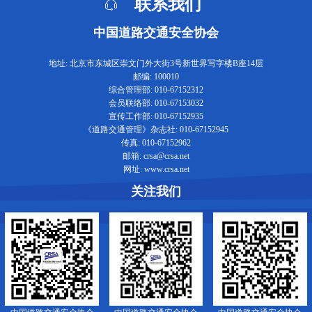
联系我们
中国道路交通安全协会
地址: 北京市东城区崇文门外大街3号新世界写字楼B座14层
邮编: 100010
综合管理部: 010-67152312
会员联络部: 010-67153032
宣传工作部: 010-67152935
《道路交通管理》杂志社: 010-67152945
传真: 010-67152962
邮箱: crsa@crsa.net
网址: www.crsa.net
关注我们