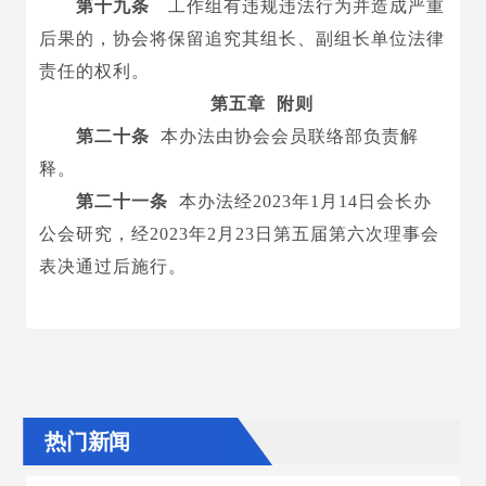
第十九条
工作组有违规违法行为并造成严重
后果的，协会将保留追究其组长、副组长单位法律
责任的权利。
第五章 附则
第二十条
本办法由协会会员联络部负责解
释。
第二十一条
本办法经
2023年1月14日会长办
公会研究，经202
3
年
2
月
23
日第
五
届第
六
次理事会
表决通过后施行。
热门新闻