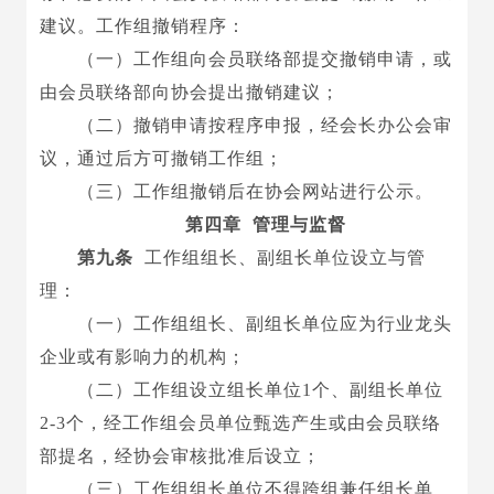
建议。工作组撤销程序：
（一）工作组向会员联络部提交撤销申请，或
由会员联络部向协会提出撤销建议；
（二）撤销申请按程序申报，经会长办公会审
议，通过后方可撤销工作组；
（三）工作组撤销后在协会网站进行公示。
第四章 管理与监督
第九条
工作组组长、副组长单位设立与管
理：
（一）工作组组长、副组长单位应为行业龙头
企业或有
影响力的
机构；
（二）工作组设立组长单位
1个、副组长单位
2-3个，经工作组会员单位甄选产生或由会员联络
部提名，经协会审核批准后设立；
（三）工作组组长单位不得跨组兼任组长单