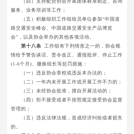
（四）支持配合协会开展团体标准制定、咨询
服务、业务培训等工作；
（五）积极组织工作组组员单位参加
“中国道
路交通安全峰会、中国道路交通安全产品博览
会”，以及协会举办的其他各项活动。
第十八条
工作组有下列情形之一的，协会视
情给予警告谈话、责令改正、通报批评、停止工作
(1-6个月)、撤换组长等惩罚措施：
（一）违反协会章程或违反本办法的；
（二）一年内未开展工作或开展工作不力的；
（三）未经协会批准，擅自开展活动的；
（四）拒不接受或者不按照规定接受协会监督
管理的；
（五）违反法律法规，造成经济纠纷或者损失
的。