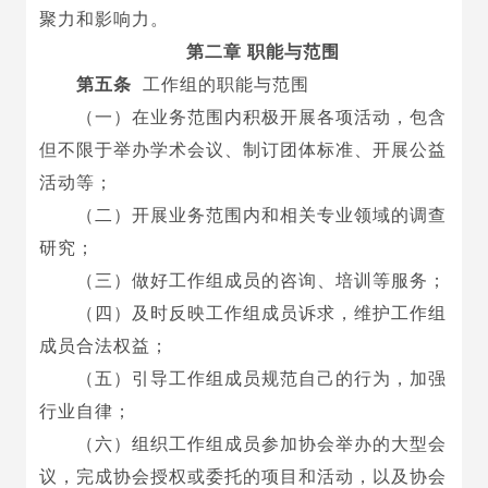
聚力和影响力
。
第二章 职能与范围
第五条
工作组的职能与范围
（一）在
业务范围内积极开展各项活动
，包含
但不限于举办学术会议、制订团体标准、开展公益
活动等；
（二）
开展业务范围
内
和
相关
专业领域的调查
研究
；
（三）做好工作组
成员的咨询、培训等服务
；
（四）
及时反映
工作组
成员诉求，维护
工作组
成员合法权益
；
（五）
引导
工作组
成员规范自己的行为，加强
行业自律
；
（六）组织工作组成员参加协会举办的大型会
议，完成协会授权或委托的项目和活动，以及协会