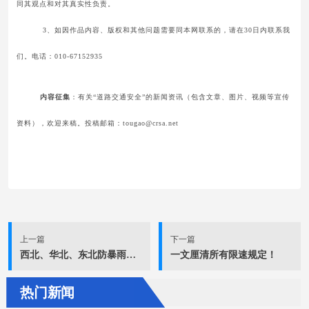
同其观点和对其真实性负责。
3、如因作品内容、版权和其他问题需要同本网联系的，请在30日内联系我
们。电话：010-67152935
内容征集
：有关“道路交通安全”的新闻资讯（包含文章、图片、视频等宣传
资料），欢迎来稿。投稿邮箱：tougao@crsa.net
上一篇
下一篇
西北、华北、东北防暴雨，广西西南部注意台风！ | 预警
一文厘清所有限速规定！
热门新闻