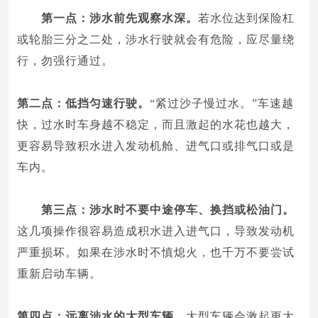
第一点：涉水前先观察水深。
若水位达到保险杠
或轮胎三分之二处，涉水行驶就会有危险，应尽量绕
行，勿强行通过。
第二点：低挡匀速行驶。
“紧过沙子慢过水。”车速越
快，过水时车身越不稳定，而且激起的水花也越大，
更容易导致积水进入发动机舱、进气口或排气口或是
车内。
第三点：涉水时不要中途停车、换挡或松油门。
这几项操作很容易造成积水进入进气口，导致发动机
严重损坏。如果在涉水时不慎熄火，也千万不要尝试
重新启动车辆。
第四点：远离涉水的大型车辆。
大型车辆会激起更大