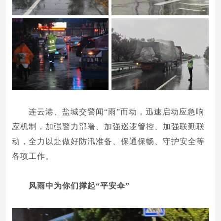
连云港、盐城交警闻“雨”而动，迅速启动应急响
应机制，加强警力部署、加强巡逻管控、加强联勤联
动，全力以赴做好防汛准备、保通保畅、守护安全等
各项工作。
风雨中
为你们撑起“平安伞”