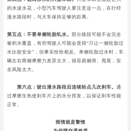
的水波水花，小型汽车驾驶人要注意这一点，在行经
漫水路段时，与大车保持足够的距离。
第五点：不要单侧轮胎轧水。
部分路段可能不会完全
被积水覆盖，有些驾驶人可能会觉得“只让一侧轮胎过
水比较安全”，但事实恰恰相反。单侧轮胎过水时，车
辆左右两侧摩擦力差异太大，很容易侧滑、甩尾，安
全风险太大。
第六点：驶出漫水路段后连续轻点几次刹车。
通
过摩擦生热使刹车片上的水分挥发，以保证刹车性能
正常。
雨情就是警情
为保障交通秩序