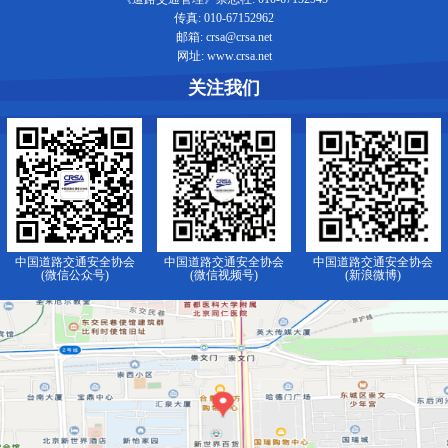
传真: 010-67152962
邮箱: crsa@crsa.net
网址: www.crsa.net
关注我们
中国道路交通安全协会
中国道路交通安全协会
中国道路交通安全协会
(微信公众号)
(微信视频号)
(新浪微博)