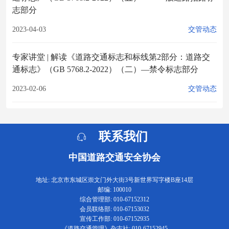
志部分
2023-04-03
交管动态
专家讲堂 | 解读《道路交通标志和标线第2部分：道路交
通标志》（GB 5768.2-2022）（二）—禁令标志部分
2023-02-06
交管动态
联系我们
中国道路交通安全协会
地址: 北京市东城区崇文门外大街3号新世界写字楼B座14层
邮编: 100010
综合管理部: 010-67152312
会员联络部: 010-67153032
宣传工作部: 010-67152935
《道路交通管理》杂志社: 010-67152945