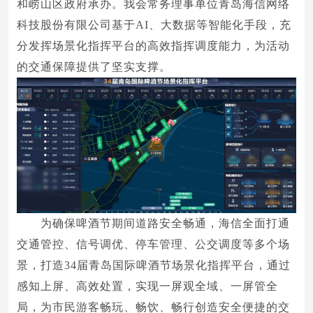
和崂山区政府承办。我会常务理事单位青岛海信网络
科技股份有限公司基于AI、大数据等智能化手段，充
分发挥场景化指挥平台的高效指挥调度能力，为活动
的交通保障提供了坚实支撑。
为确保啤酒节期间道路安全畅通，海信全面打通
交通管控、信号调优、停车管理、公交调度等多个场
景，打造34届青岛国际啤酒节场景化指挥平台，通过
感知上屏、高效处置，实现一屏观全域、一屏管全
局，为市民游客畅玩、畅饮、畅行创造安全便捷的交