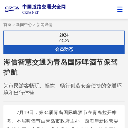
中国道路交通安全网
CRSA NET
首页
>
新闻中心
>
新闻详情
2024
07-23
会员动态
海信智慧交通为青岛国际啤酒节保驾
护航
为市民游客畅玩、畅饮、畅行创造安全便捷的交通环
境和出行体验
7月19日，第34届青岛国际啤酒节在青岛拉开帷
幕。本届啤酒节由青岛市政府主办，西海岸新区管委