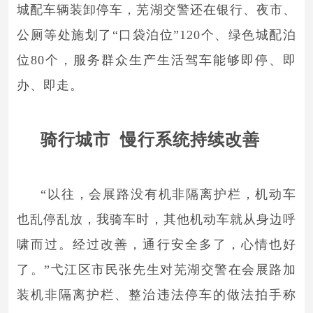
城配车辆装卸停车，芜湖交警还在银行、夜市、
公厕等处施划了“口袋泊位”120个、绿色城配泊
位80个，服务群众生产生活驾车能够即停、即
办、即走。
骑行城市 慢行系统持续改善
“以往，会展路没有机非隔离护栏，机动车
也乱停乱放，我骑车时，其他机动车就从身边呼
啸而过。经过改善，通行安全多了，心情也好
了。”弋江区市民张先生对芜湖交警在会展路加
装机非隔离护栏、整治违法停车的做法拍手称