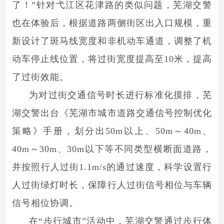
了！”针对弋江区花津路的类似问题，芜湖交警
也在体验后，根据道路两侧街区出入口规模，重
新设计了斑马线宽度和非机动车通道，调整了机
动车停止线位置，将过街宽度提高至10米，提高
了过街效能。
为对过街交通信号时长进行标准化摸排，芜
湖交警出台《芜湖市城市道路交通信号控制优化
策略》手册，划分出50m以上、50m～40m、
40m～30m、30m以下等不同类型横断面道路，
并按照行人过街1.1m/s的通过速度，科学设置行
人过街绿灯时长，保障行人过街信号相位与车辆
信号相位协调。
在“步行城市”活动中，芜湖交警通过步行体