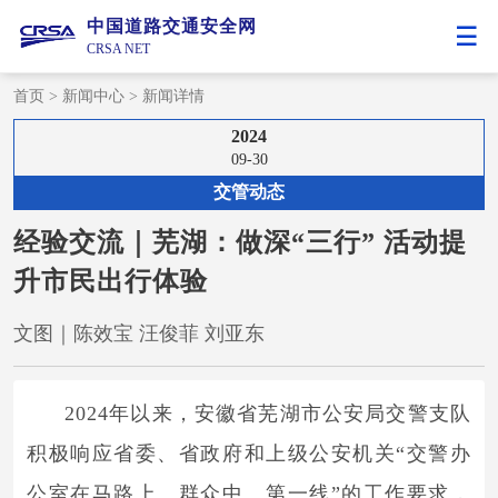
中国道路交通安全网
CRSA NET
首页
>
新闻中心
>
新闻详情
2024
09-30
交管动态
经验交流｜芜湖：做深“三行” 活动提
升市民出行体验
文图｜陈效宝 汪俊菲 刘亚东
2024年以来，安徽省芜湖市公安局交警支队
积极响应省委、省政府和上级公安机关“交警办
公室在马路上、群众中、第一线”的工作要求，