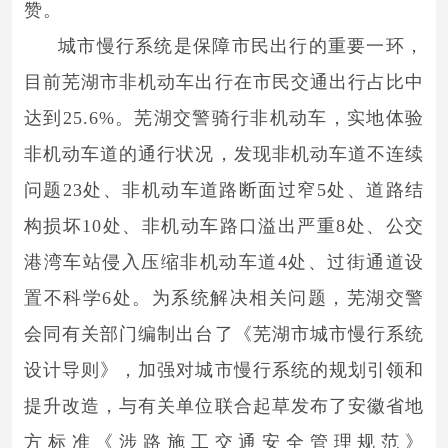
赞。
城市慢行系统是保障市民出行的重要一环，
目前芜湖市非机动车出行在市民交通出行占比中
达到25.6%。芜湖交警骑行非机动车，
实地体验
非机动车道的通行状况，发现非机动车道不连续
问题23处、非机动车道路断面过窄5处、道路结
构损坏10处、非机动车路口溢出严重8处、公交
港湾车站侵入压缩非机动车道4处、过街通道设
置不科学6处。为系统解决相关问题，芜湖交警
会同有关部门编制出
台了《芜湖市城市慢行系统
设计导则》，加强对城市慢行系统的规划引领和
提升改造，与有关单位联合起草发布了安徽省地
方标准《涉路施工交通安全管理规范》