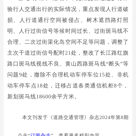
验行人交通出行的实际情况，重点发现人行道破
损、人行道通行空间被侵占、树木遮挡路灯照
明、人行过街信号等候时间过长、过街斑马线不
合理、二次过街渠化岛空间不足等问题，调整了
主次干道过街信号配时21处，整改了长江路红旗
路口斑马线视线不良、黄山西路斑马线“断头”等
问题9处，撤除不合理机动车停车位15处、非机
动车停车点18处，迁移占道各类通信机柜8个，
新划斑马线18600余平方米。
本文刊发于《道路交通管理》杂志2024年第8期
点击“
订阅杂志
”，查看更多精彩内容。