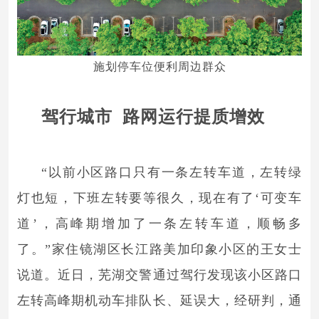
施划停车位便利周边群众
驾行城市 路网运行提质增效
“以前小区路口只有一条左转车道，左转绿
灯也短，下班左转要等很久，现在有了‘可变车
道’，高峰期增加了一条左转车道，顺畅多
了。”家住镜湖区长江路美加印象小区的王女士
说道。近日，芜湖交警通过驾行发现该小区路口
左转高峰期机动车排队长、延误大，经研判，通