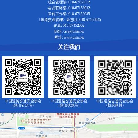
综合管理部: 010-67152312
会员联络部: 010-67153032
宣传工作部: 010-67152935
《道路交通管理》杂志社: 010-67152945
传真: 010-67152962
邮箱: crsa@crsa.net
网址: www.crsa.net
关注我们
中国道路交通安全协会
中国道路交通安全协会
中国道路交通安全协会
(微信公众号)
(微信视频号)
(新浪微博)