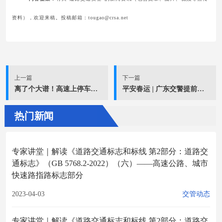
资料），欢迎来稿。投稿邮箱：tougao@crsa.net
上一篇
下一篇
离了个大谱！高速上停车，在后备箱支摊儿做饭！
平安春运 | 广东交警提前启动2025年春运护航模式
热门新闻
专家讲堂｜解读《道路交通标志和标线 第2部分：道路交
通标志》（GB 5768.2-2022）（六）——高速公路、城市
快速路指路标志部分
2023-04-03
交管动态
专家讲堂｜解读《道路交通标志和标线 第2部分：道路交