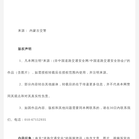
来源：
内蒙古交警
版权声明
1、凡本网注明“来源：(非中国道路交通安全网/中国道路交通安全协会)”的
作品（含图片），如需授权转载应在授权范围内使用，并注明来源。
2、部分内容转自其他媒体，转载目的在于传递更多信息，并不代表本网赞
同其观点和对其真实性负责。
3、如因作品内容、版权和其他问题需要同本网联系的，请在30日内联系我
们。电话：010-67152935
内容征集：
有关“道路交通安全”的新闻资讯（包含文章、图片、视频等宣传