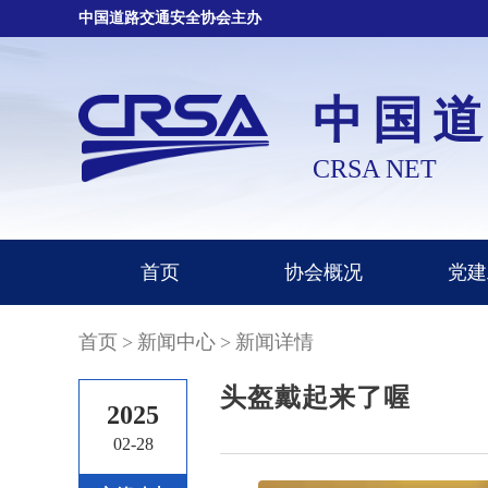
中国道路交通安全协会主办
中国
CRSA NET
首页
协会概况
党建
首页
>
新闻中心
>
新闻详情
头盔戴起来了喔
2025
02-28