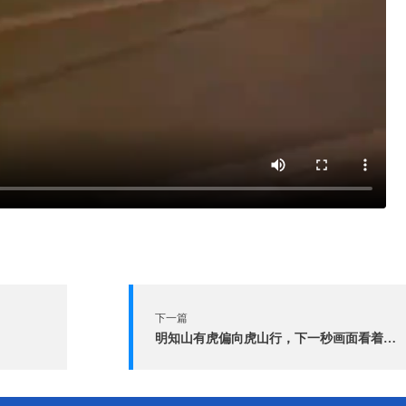
下一篇
明知山有虎偏向虎山行，下一秒画面看着都痛！