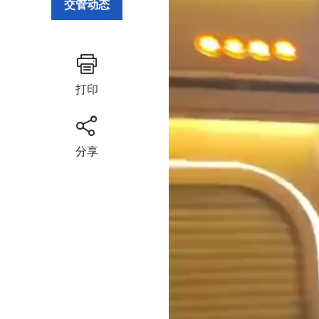
交管动态
打印
分享