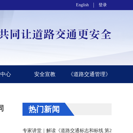
English
登录
员中心
安全宣教
《道路交通管理》
同
热门新闻
专家讲堂｜解读《道路交通标志和标线 第2