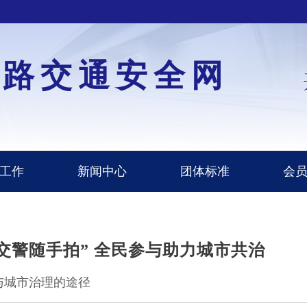
道路交通安全网
工作
新闻中心
团体标准
会
交警随手拍” 全民参与助力城市共治
与城市治理的途径