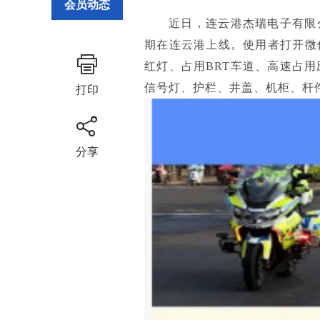
会员动态
近日，连云港杰瑞电子有限
期在连云港上线。使用者打开微
红灯、占用BRT车道、高速占
信号灯、护栏、井盖、机柜、杆
打印
分享