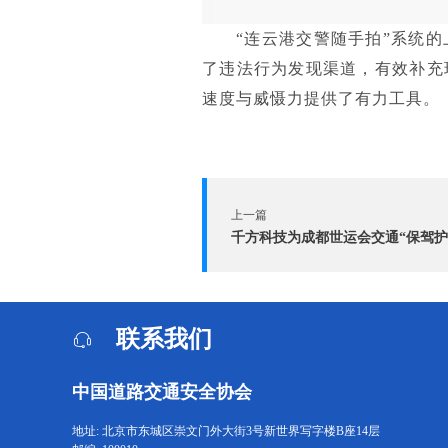
“连云港交警随手拍”系统
了违法行为发现渠道，有效补充
速度与威慑力提供了有力工具。
上一篇
千方科技为成都世运会交通“保驾护
联系我们
中国道路交通安全协会
地址: 北京市东城区崇文门外大街3号新世界写字楼B座14层