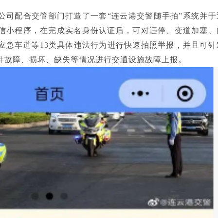
公司配合交管部门打造了一套“连云港交警随手拍”系统并于
信小程序，在完成实名身份认证后，可对违停、变道加塞、
用应急车道等13类具体违法行为进行快速拍照举报，并且可针
件故障、损坏、缺失等情况进行交通设施故障上报。