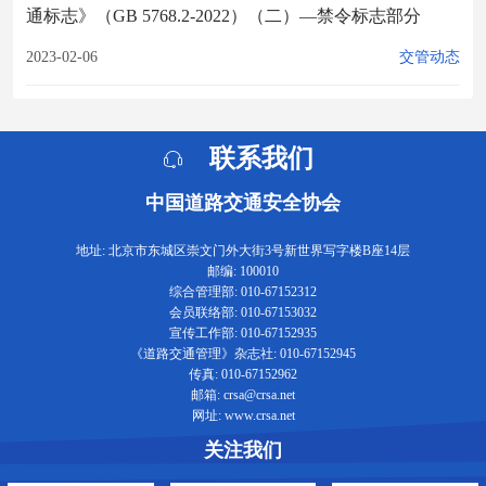
通标志》（GB 5768.2-2022）（二）—禁令标志部分
2023-02-06
交管动态
联系我们
中国道路交通安全协会
地址: 北京市东城区崇文门外大街3号新世界写字楼B座14层
邮编: 100010
综合管理部: 010-67152312
会员联络部: 010-67153032
宣传工作部: 010-67152935
《道路交通管理》杂志社: 010-67152945
传真: 010-67152962
邮箱: crsa@crsa.net
网址: www.crsa.net
关注我们