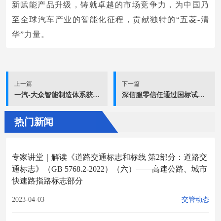
新赋能产品升级，铸就卓越的市场竞争力，为中国乃
至全球汽车产业的智能化征程，贡献独特的“五菱-清
华”力量。
上一篇
下一篇
一汽-大众智能制造体系获国家级认证
深信服零信任通过国标试点评估
热门新闻
专家讲堂｜解读《道路交通标志和标线 第2部分：道路交
通标志》（GB 5768.2-2022）（六）——高速公路、城市
快速路指路标志部分
2023-04-03
交管动态