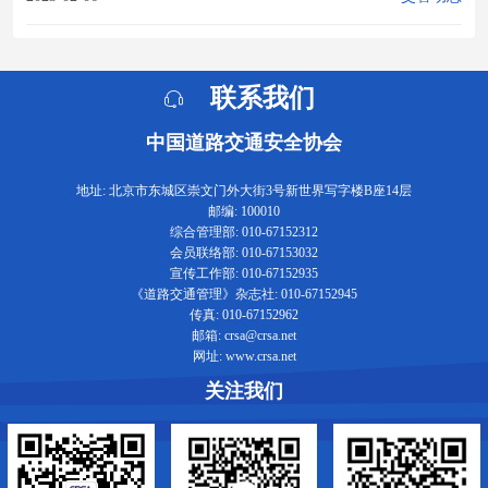
联系我们
中国道路交通安全协会
地址: 北京市东城区崇文门外大街3号新世界写字楼B座14层
邮编: 100010
综合管理部: 010-67152312
会员联络部: 010-67153032
宣传工作部: 010-67152935
《道路交通管理》杂志社: 010-67152945
传真: 010-67152962
邮箱: crsa@crsa.net
网址: www.crsa.net
关注我们