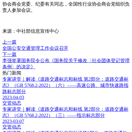
协会商会党委、纪委有关同志，全国性行业协会商会党组织负
责人参加会议。
来源：中社部信息宣传中心
上一篇
全国公安交通管理工作会议召开
下一篇
李强签署国务院令公布《国务院关于修改〈社会团体登记管理
条例〉的决定》
热门新闻
专家讲堂｜解读《道路交通标志和标线 第2部分：道路交通标
志》（GB 5768.2-2022）（六）——高速公路、城市快速路指
路标志部分
2023-04-03
交管动态
专家讲堂｜解读《道路交通标志和标线 第2部分：道路交通标
志》（GB 5768.2-2022）（三）——指示标志部分
2023-03-07
交管动态