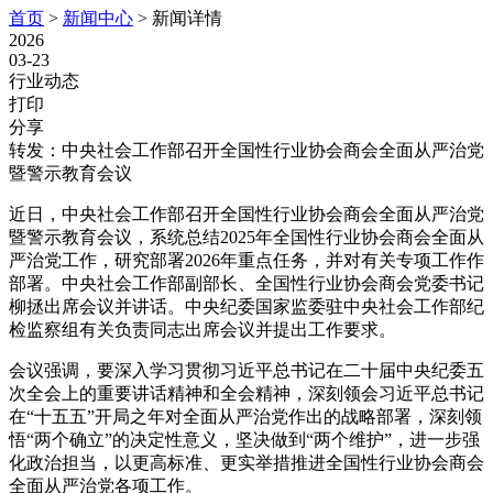
首页
>
新闻中心
>
新闻详情
2026
03-23
行业动态
打印
分享
转发：中央社会工作部召开全国性行业协会商会全面从严治党
暨警示教育会议
近日，中央社会工作部召开全国性行业协会商会全面从严治党
暨警示教育会议，系统总结2025年全国性行业协会商会全面从
严治党工作，研究部署2026年重点任务，并对有关专项工作作
部署。中央社会工作部副部长、全国性行业协会商会党委书记
柳拯出席会议并讲话。中央纪委国家监委驻中央社会工作部纪
检监察组有关负责同志出席会议并提出工作要求。
会议强调，要深入学习贯彻习近平总书记在二十届中央纪委五
次全会上的重要讲话精神和全会精神，深刻领会习近平总书记
在“十五五”开局之年对全面从严治党作出的战略部署，深刻领
悟“两个确立”的决定性意义，坚决做到“两个维护”，进一步强
化政治担当，以更高标准、更实举措推进全国性行业协会商会
全面从严治党各项工作。