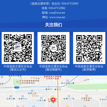
《道路交通管理》杂志社: 010-67152945
传真: 010-67152962
邮箱: crsa@crsa.net
网址: www.crsa.net
关注我们
中国道路交通安全协会
中国道路交通安全协会
中国道路交通安全协会
(微信公众号)
(微信视频号)
(新浪微博)