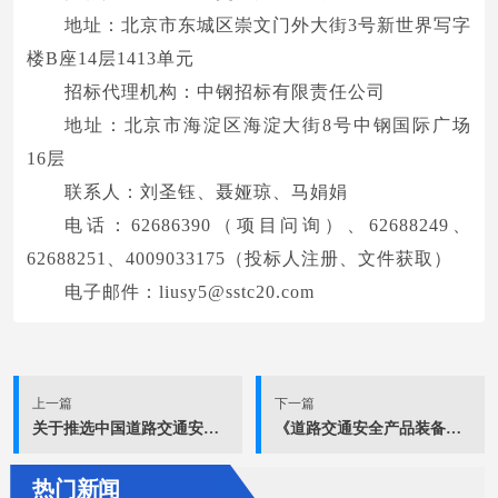
地址：北京市东城区崇文门外大街3号新世界写字
楼B座14层1413单元
招标代理机构：中钢招标有限责任公司
地址：北京市海淀区海淀大街8号中钢国际广场
16层
联系人：刘圣钰、聂娅琼、马娟娟
电话：62686390（项目问询）、62688249、
62688251、4009033175（投标人注册、文件获取）
电子邮件：liusy5@sstc20.com
上一篇
下一篇
关于推选中国道路交通安全协会第六次会员代表大会代表的通知
《道路交通安全产品装备推荐目录（2026版）》入选企业及产品名单公示
热门新闻