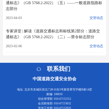
通标志》（GB 5768.2-2022）（五）——一般道路指路标
志部分
2023-04-03
交管动态
专家讲堂 | 解读《道路交通标志和标线第2部分：道路交
通标志》（GB 5768.2-2022）（二）—禁令标志部分
2023-02-06
交管动态
联系我们
中国道路交通安全协会
地址: 北京市东城区崇文门外大街3号新世界写字楼B座14层
邮编: 100010
综合管理部: 010-67152312
会员联络部: 010-67153032
宣传工作部: 010-67152935