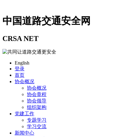
中国道路交通安全网
CRSA NET
English
登录
首页
协会概况
协会概况
协会章程
协会领导
组织架构
党建工作
专题学习
学习交流
新闻中心