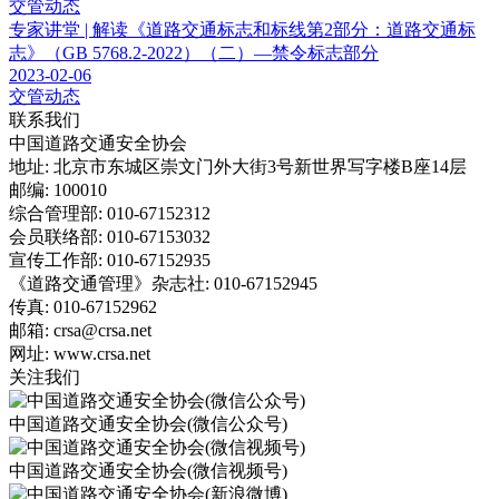
交管动态
专家讲堂 | 解读《道路交通标志和标线第2部分：道路交通标
志》（GB 5768.2-2022）（二）—禁令标志部分
2023-02-06
交管动态
联系我们
中国道路交通安全协会
地址: 北京市东城区崇文门外大街3号新世界写字楼B座14层
邮编: 100010
综合管理部: 010-67152312
会员联络部: 010-67153032
宣传工作部: 010-67152935
《道路交通管理》杂志社: 010-67152945
传真: 010-67152962
邮箱: crsa@crsa.net
网址: www.crsa.net
关注我们
中国道路交通安全协会(微信公众号)
中国道路交通安全协会(微信视频号)