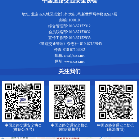
中国道路交通安全协会
地址: 北京市东城区崇文门外大街3号新世界写字楼B座14层
邮编: 100010
综合管理部: 010-67152312
会员联络部: 010-67153032
宣传工作部: 010-67152935
《道路交通管理》杂志社: 010-67152945
传真: 010-67152962
邮箱: crsa@crsa.net
网址: www.crsa.net
关注我们
中国道路交通安全协会
中国道路交通安全协会
中国道路交通安全协会
(微信公众号)
(微信视频号)
(新浪微博)