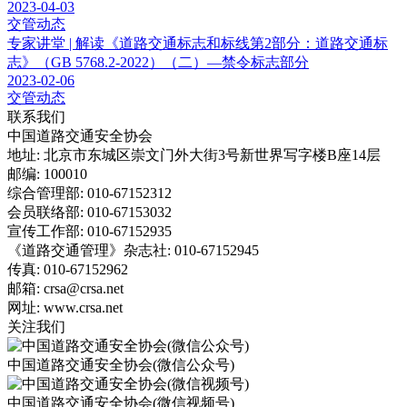
2023-04-03
交管动态
专家讲堂 | 解读《道路交通标志和标线第2部分：道路交通标
志》（GB 5768.2-2022）（二）—禁令标志部分
2023-02-06
交管动态
联系我们
中国道路交通安全协会
地址: 北京市东城区崇文门外大街3号新世界写字楼B座14层
邮编: 100010
综合管理部: 010-67152312
会员联络部: 010-67153032
宣传工作部: 010-67152935
《道路交通管理》杂志社: 010-67152945
传真: 010-67152962
邮箱: crsa@crsa.net
网址: www.crsa.net
关注我们
中国道路交通安全协会(微信公众号)
中国道路交通安全协会(微信视频号)