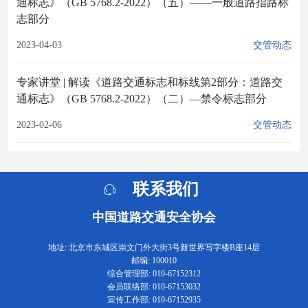
通标志》（GB 5768.2-2022）（五）——一般道路指路标
志部分
2023-04-03
交管动态
专家讲堂 | 解读《道路交通标志和标线第2部分：道路交
通标志》（GB 5768.2-2022）（二）—禁令标志部分
2023-02-06
交管动态
联系我们
中国道路交通安全协会
地址: 北京市东城区崇文门外大街3号新世界写字楼B座14层
邮编: 100010
综合管理部: 010-67152312
会员联络部: 010-67153032
宣传工作部: 010-67152935