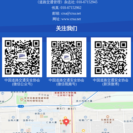
《道路交通管理》杂志社: 010-67152945
传真: 010-67152962
邮箱: crsa@crsa.net
网址: www.crsa.net
关注我们
中国道路交通安全协会
中国道路交通安全协会
中国道路交通安全协会
(微信公众号)
(微信视频号)
(新浪微博)