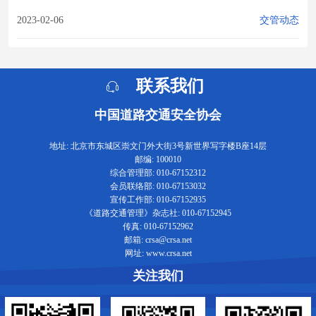
2023-02-06
交管动态
联系我们
中国道路交通安全协会
地址: 北京市东城区崇文门外大街3号新世界写字楼B座14层
邮编: 100010
综合管理部: 010-67152312
会员联络部: 010-67153032
宣传工作部: 010-67152935
《道路交通管理》杂志社: 010-67152945
传真: 010-67152962
邮箱: crsa@crsa.net
网址: www.crsa.net
关注我们