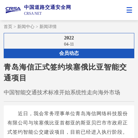
中国道路交通安全网
CRSA NET
首页
>
新闻中心
>
新闻详情
2022
04-11
会员动态
青岛海信正式签约埃塞俄比亚智能交
通项目
中国智能交通技术标准开始系统性走向海外市场
近日，我会常务理事单位青岛海信网络科技股份
有限公司与埃塞俄比亚首都亚的斯亚贝巴市市政府正
式签约智能公交建设项目，目前已经进入执行阶段。