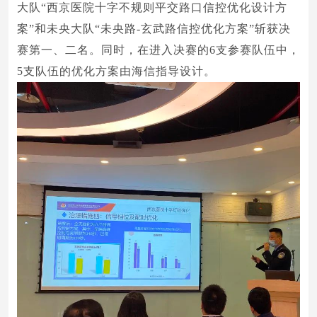
大队“西京医院十字不规则平交路口信控优化设计方
案”和未央大队“未央路-玄武路信控优化方案”斩获决
赛第一、二名。同时，在进入决赛的6支参赛队伍中，
5支队伍的优化方案由海信指导设计。