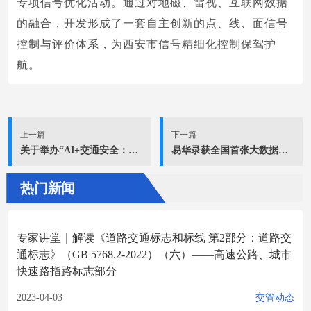
专项信号优化活动。通过对地磁、雷视、互联网数据
的融合，开发形成了一套自主创新的点、线、面信号
控制与评价体系，为西安市信号精细化控制保驾护
航。
上一篇
下一篇
关于举办“AI+交通安全：交通事件 视频识别全国挑战赛”的通知
易华录获全国首张大数据企业服务能力评价国家级证书
热门新闻
专家讲堂｜解读《道路交通标志和标线 第2部分：道路交
通标志》（GB 5768.2-2022）（六）——高速公路、城市
快速路指路标志部分
2023-04-03
交管动态