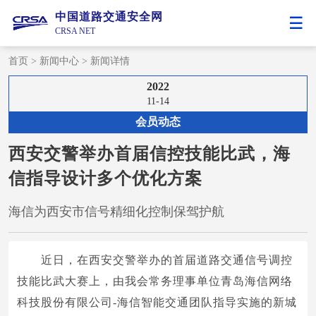
中国道路交通安全网
CRSA NET
首页
>
新闻中心
>
新闻详情
2022
11-14
会员动态
西安交警举办首届信控技能比武，海
信指导设计多个优化方案
海信为西安市信号精细化控制保驾护航
近日，在西安交警举办的首届道路交通信号调控
技能比武大赛上，由我会常务理事单位青岛海信网络
科技股份有限公司-海信智能交通团队指导实施的新城